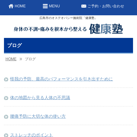
HOME
MENU
ご予約・お問い合わせ
広島市のオステオパシー施術院「健康塾」
ブログ
HOME
ブログ
怪我の予防、最高のパフォーマンスを引き出すために
体の地図から見る人体の不思議
腰痛予防に大切な体の使い方
ストレッチのポイント