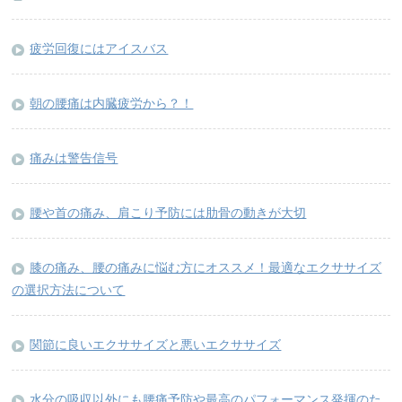
疲労回復にはアイスバス
朝の腰痛は内臓疲労から？！
痛みは警告信号
腰や首の痛み、肩こり予防には肋骨の動きが大切
膝の痛み、腰の痛みに悩む方にオススメ！最適なエクササイズ
の選択方法について
関節に良いエクササイズと悪いエクササイズ
水分の吸収以外にも腰痛予防や最高のパフォーマンス発揮のた