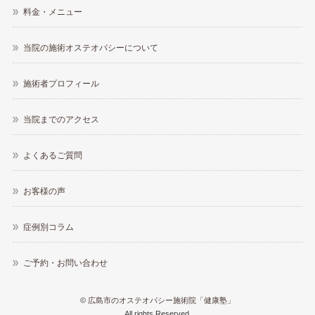
料金・メニュー
当院の施術オステオパシーについて
施術者プロフィール
当院までのアクセス
よくあるご質問
お客様の声
症例別コラム
ご予約・お問い合わせ
©
広島市のオステオパシー施術院「健康塾」
All rights Reserved.