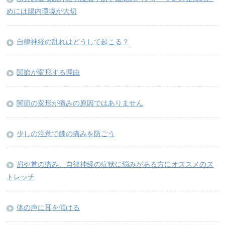
めには腸内環境が大切
自律神経の乱れはどうして起こる？
関節が変形する理由
関節の変形が痛みの原因ではありません
少しの注意で膝の痛みを防ごう
肩や首の痛み、自律神経の症状に悩みがある方にオススメのス
トレッチ
体の声に耳を傾ける