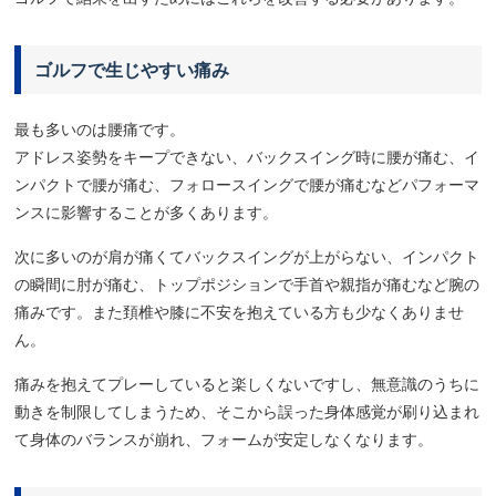
ゴルフで生じやすい痛み
最も多いのは腰痛です。
アドレス姿勢をキープできない、バックスイング時に腰が痛む、イ
ンパクトで腰が痛む、フォロースイングで腰が痛むなどパフォーマ
ンスに影響することが多くあります。
次に多いのが肩が痛くてバックスイングが上がらない、インパクト
の瞬間に肘が痛む、トップポジションで手首や親指が痛むなど腕の
痛みです。また頚椎や膝に不安を抱えている方も少なくありませ
ん。
痛みを抱えてプレーしていると楽しくないですし、無意識のうちに
動きを制限してしまうため、そこから誤った身体感覚が刷り込まれ
て身体のバランスが崩れ、フォームが安定しなくなります。