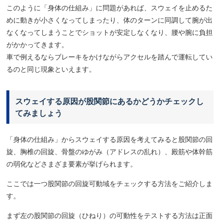
このように「身体の仕組み」に問題があれば、スウェイを止めるた
めに動きが小さくなってしまったり、体のターンに同調して腕が出
なくなってしまうことでショットが安定しなくなり、腰や腕に負担
がかかってきます。
車で例えるならブレーキをかけながらアクセルを踏んで運転してい
るのと同じ現象といえます。
スウェイする原因が股関節にあるかどうかチェックし
てみましょう
「身体の仕組み」からスウェイする原因を考えてみると股関節の回
旋、胸椎の回旋、骨盤のゆがみ（アドレスの乱れ）、殿筋や体幹筋
の弱化などさまざま要素が挙げられます。
ここでは一つ股関節の回旋可動域をチェックする方法をご紹介しま
す。
まず左の股関節の回旋（ひねり）の可動性をテストする方法は正面