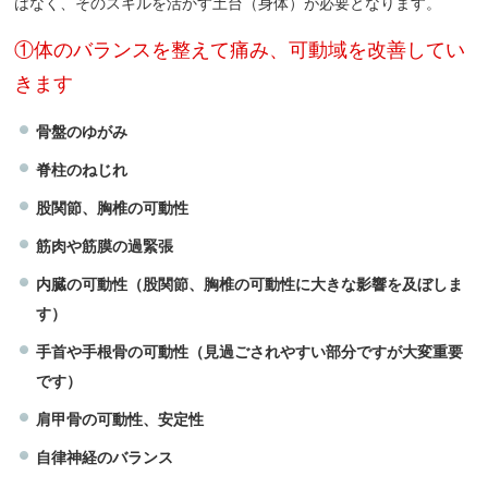
はなく、そのスキルを活かす土台（身体）が必要となります。
①体のバランスを整えて痛み、可動域を改善してい
きます
骨盤のゆがみ
脊柱のねじれ
股関節、胸椎の可動性
筋肉や筋膜の過緊張
内臓の可動性（股関節、胸椎の可動性に大きな影響を及ぼしま
す）
手首や手根骨の可動性（見過ごされやすい部分ですが大変重要
です）
肩甲骨の可動性、安定性
自律神経のバランス