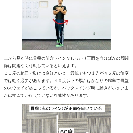
上から見た時に骨盤の前方ラインがしっかり正面を向けば左の股関
節は問題なく可動しているといえます。
６０度の範囲で動けば良好といえ、最低でもつま先が４５度の角度
では動く必要があります。４５度以下の場合はかなりの確率で骨盤
のスウェイが起こっているか、バックスイング時に動きが小さいま
たは軸回旋が行えていない可能性があります。