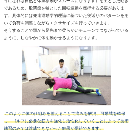
うになれば自然と体重移動がスムーズになります）を主とした動き
であるため、股関節を軸とした回転運動を獲得する必要がありま
す。具体的には発達運動学的理論に基づいた寝返りのパターンを用
いて負荷を調整しながらエクササイズを行っていきます。
そうすることで頭から足先まで柔らかいチェーンでつながっている
ように、しなやかに体を動かせるようになります。
このように体の仕組みを整えることで痛みを解消、可動域を確保
し、ゴルフに必要な筋力を強化し活性化していくことによって技術
練習のみでは達成できなかった結果が期待できます。