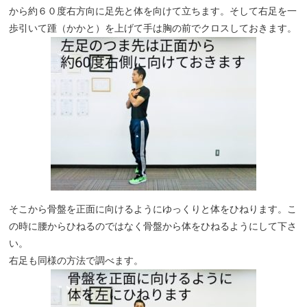
から約６０度右方向に足先と体を向けて立ちます。そして右足を一
歩引いて踵（かかと）を上げて手は胸の前でクロスしておきます。
そこから骨盤を正面に向けるようにゆっくりと体をひねります。こ
の時に腰からひねるのではなく骨盤から体をひねるようにして下さ
い。
右足も同様の方法で調べます。