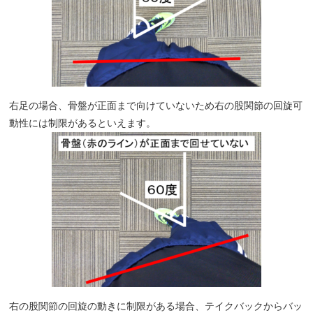
右足の場合、骨盤が正面まで向けていないため右の股関節の回旋可
動性には制限があるといえます。
右の股関節の回旋の動きに制限がある場合、テイクバックからバッ