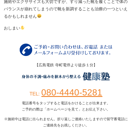
施術やエクササイズも大切ですが、すり減った靴を履くことで体の
バランスが崩れてしまうので靴を新調することも治療の一つといえ
るかもしれません
おしまい
【広島電鉄 寺町電停より徒歩１分】
080-4440-5281
TEL:
電話番号をタップすると電話をかけることが出来ます。
ご予約の際は「ホームページを見て」とお伝え下さい。
※施術中は電話に出られません。折り返しご連絡いたしますので留守番電話に
ご連絡先をお残しください。