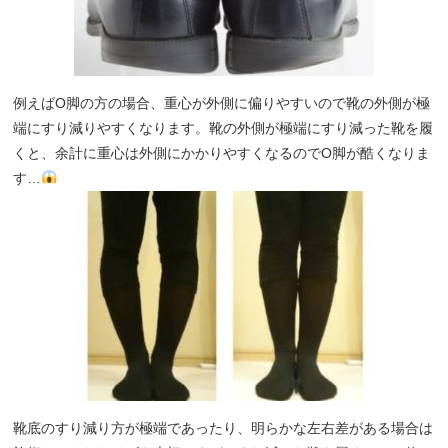
例えばO脚の方の場合、重心が外側に偏りやすいので靴の外側が極
端にすり減りやすくなります。靴の外側が極端にすり減った靴を履
くと、余計に重心は外側にかかりやすくなるのでO脚が酷くなりま
す…
靴底のすり減り方が極端であったり、明らかな左右差がある場合は