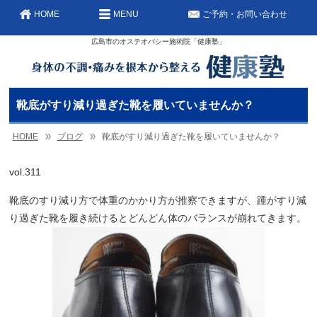
HOME
MENU
ご予約・お問い合わせ
広島市のオステオパシー施術院「健康塾」
靴底がすり減り過ぎた靴を履いていませんか？
HOME
ブログ
靴底がすり減り過ぎた靴を履いていませんか？
vol.311
靴底のすり減り方で体重のかかり方が推察できますが、踵がすり減
り過ぎた靴を履き続けるとどんどん体のバランスが崩れてきます。