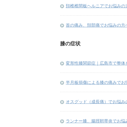
頚椎椎間板ヘルニアでお悩みの
首の痛み、頚部痛でお悩みの方
膝の症状
変形性膝関節症｜広島市で整体
半月板損傷による膝の痛みでお
オスグッド（成長痛）でお悩み
ランナー膝、腸脛靭帯炎でお悩