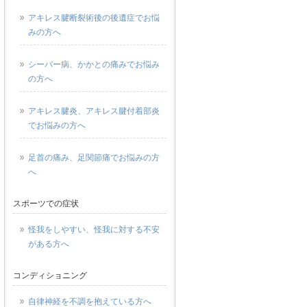
アキレス腱断裂術後の後遺症でお悩
みの方へ
シーバー病、かかとの痛みでお悩み
の方へ
アキレス腱炎、アキレス腱付着部炎
でお悩みの方へ
足首の痛み、足関節痛でお悩みの方
へ
スポーツでの症状
怪我をしやすい、怪我に対する不安
がある方へ
コンディショニング
自律神経を不調を抱えている方へ