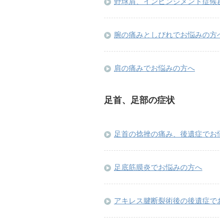
野球肩、インピンジメント症候
腕の痛みとしびれでお悩みの
肩の痛みでお悩みの方へ
足首、足部の症状
足首の捻挫の痛み、後遺症でお
足底筋膜炎でお悩みの方へ
アキレス腱断裂術後の後遺症で