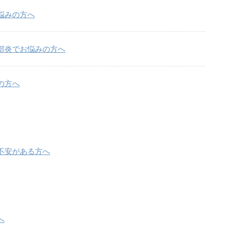
悩みの方へ
部炎でお悩みの方へ
の方へ
不安がある方へ
へ