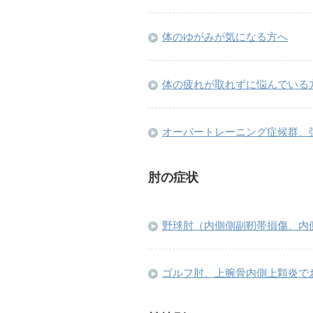
体のゆがみが気になる方へ
体の疲れが取れずに悩んでいる
オーバートレーニング症候群、
肘の症状
野球肘（内側側副靭帯損傷、内
ゴルフ肘、上腕骨内側上顆炎で