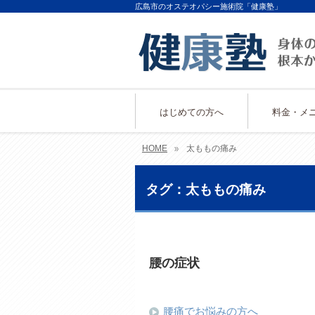
広島市のオステオパシー施術院「健康塾」
はじめての方へ
料金・メ
HOME
太ももの痛み
タグ：太ももの痛み
腰の症状
腰痛でお悩みの方へ