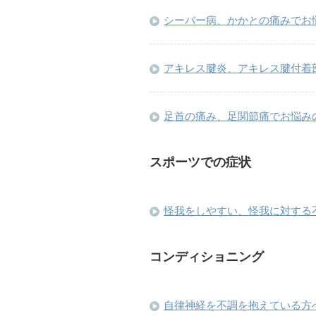
シーバー病、かかとの痛みでお
アキレス腱炎、アキレス腱付着
足首の痛み、足関節痛でお悩み
スポーツでの症状
怪我をしやすい、怪我に対する
コンディショニング
自律神経を不調を抱えている方