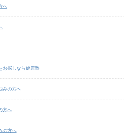
方へ
へ
をお探しなら健康塾
悩みの方へ
の方へ
みの方へ