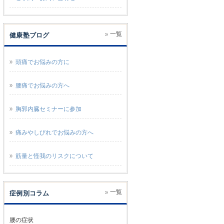
一覧
健康塾ブログ
頭痛でお悩みの方に
腰痛でお悩みの方へ
胸郭内臓セミナーに参加
痛みやしびれでお悩みの方へ
筋量と怪我のリスクについて
一覧
症例別コラム
腰の症状