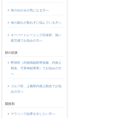
体のゆがみが気になる方へ
体の疲れが取れずに悩んでいる方へ
オーバートレーニング症候群、強い
疲労感でお悩みの方へ
肘の症状
野球肘（内側側副靭帯損傷、内側上
顆炎、尺骨神経障害）でお悩みの方
へ
ゴルフ肘、上腕骨内側上顆炎でお悩
みの方へ
競技別
マラソンで結果を出したい方へ