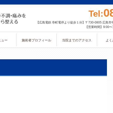
0
Tel:
【広島電鉄 寺町電停より徒歩１分】〒730-0805 広島市
【営業時間】9:00
ニュー
施術者プロフィール
当院までのアクセス
よく